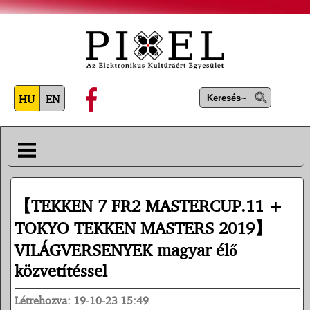
HU
EN
【TEKKEN 7 FR2 MASTERCUP.11 +
TOKYO TEKKEN MASTERS 2019】
VILÁGVERSENYEK magyar élő
közvetítéssel
Létrehozva: 19-10-23 15:49