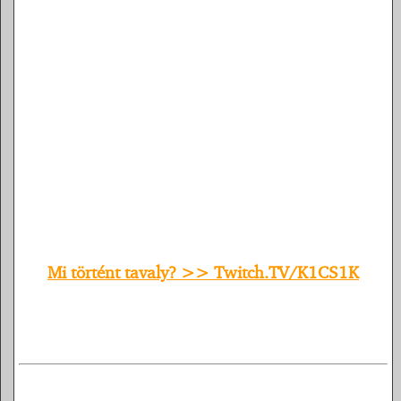
Mi történt tavaly? >> Twitch.TV/K1CS1K