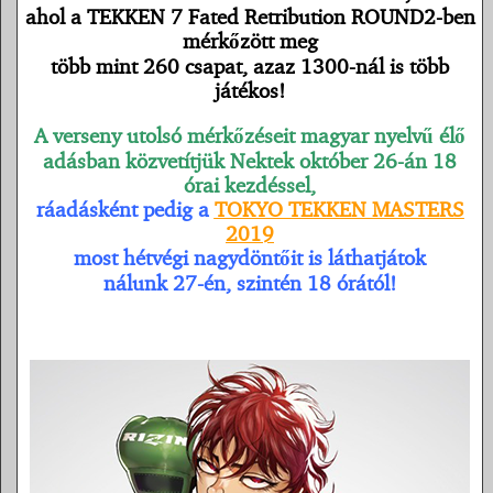
ahol a TEKKEN 7 Fated Retribution ROUND2-ben
mérkőzött meg
több mint 260 csapat, azaz 1300-nál is több
játékos!
A verseny utolsó mérkőzéseit
magyar nyelvű élő
adásban közvetítjük Nektek október 26-án 18
órai kezdéssel,
ráadásként pedig a
TOKYO TEKKEN MASTERS
2019
most hétvégi nagydöntőit is láthatjátok
nálunk 27-én, szintén 18 órától!