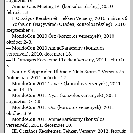
augusztus 16.
— Anime Fans Meeting IV. (konzolos részleg), 2010.
február 13.
— I. Országos Kecskeméti Tekken Verseny, 2010. március 6.
— YoshiCon (Nagyvárad/Oradea, konzolos részleg), 2010.
szeptember 4.
— MondoCon 2010 Ősz (konzolos versenyek), 2010.
október 2–3.
— MondoCon 2010 AnimeKarácsony (konzolos
versenyek), 2010. december 18.
— II. Országos Kecskeméti Tekken Verseny, 2011. február
5.
— Naruto Shippuuden Ultimate Ninja Storm 2 Verseny és
Anime nap, 2011. március 12.
— MondoCon 2011 Tavasz (konzolos versenyek), 2011.
május 14–15.
— MondoCon 2011 Nyár (konzolos versenyek), 2011.
augusztus 27–28.
— MondoCon 2011 Ősz (konzolos versenyek), 2011.
október 8–9.
— MondoCon 2011 AnimeKarácsony (konzolos
versenyek), 2011. december 10.
— III. Országos Kecskeméti Tekken Verseny, 2012. február