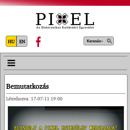
HU
EN
Bemutatkozás
Létrehozva: 17-07-11 19:00