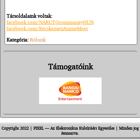
Társoldalaink voltak:
facebook.com/NARUTOcommunityHUN
facebook.com/KecskemetiAnimeMeet
Kategória:
Rólunk
Támogatóink
Copyright 2022 | PIXEL — Az Elektronikus Kultúráért Egyesület | Minden jog
fenntarva.