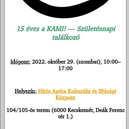
15 éves a KAMI!
—
Születésnapi
találkozó
Időpont:
2022. október 29. (szombat), 10:00–
17:00
Helyszín:
Hírös Agóra Kulturális és Ifjúsági
Központ
104/105-ös terem
(6000 Kecskemét, Deák Ferenc
tér 1.)