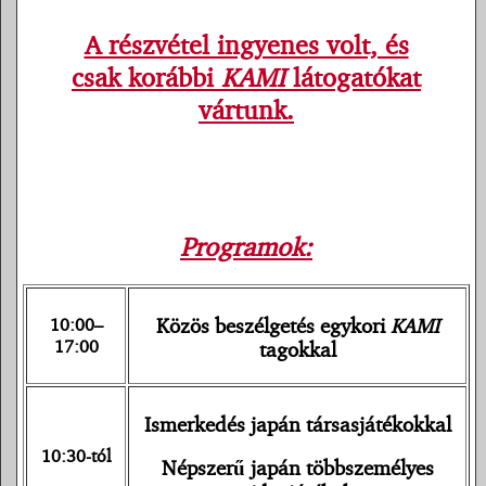
A részvétel ingyenes volt, és
csak korábbi
KAMI
látogatókat
vártunk.
Programok:
10:00–
Közös beszélgetés egykori
KAMI
17:00
tagokkal
Ismerkedés japán társasjátékokkal
10:30-tól
Népszerű japán többszemélyes