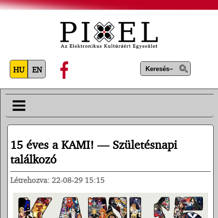
HU
EN
15 éves a KAMI! — Születésnapi
találkozó
Létrehozva: 22-08-29 15:15