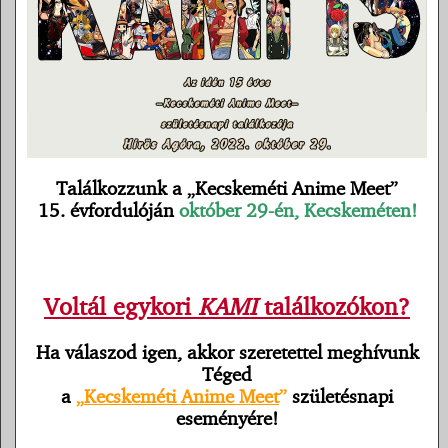
Találkozzunk a „Kecskeméti Anime Meet”
15. évfordulóján
október 29-én, Kecskeméten!
Voltál egykori
KAMI
találkozókon?
Ha válaszod igen, akkor szeretettel meghívunk
Téged
a
„
Kecskeméti Anime Meet
”
születésnapi
eseményére!