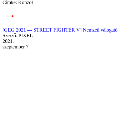
Címke:
Konzol
[GEG 2021 — STREET FIGHTER V] Nemzeti válogató
Szerző: PIXEL
2021.
szeptember 7.