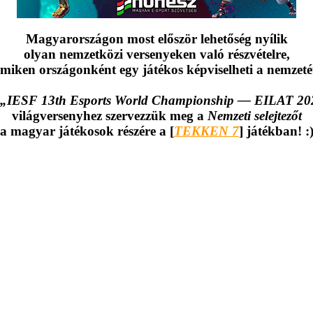
Magyarországon most először lehetőség nyílik
olyan nemzetközi versenyeken való részvételre,
miken országonként egy játékos képviselheti a nemzeté
„IESF 13th Esports World Championship — EILAT 20
világversenyhez szervezzük meg a
Nemzeti selejtezőt
a magyar játékosok részére a [
TEKKEN 7
] játékban! :