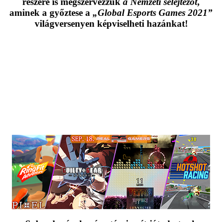
részére is megszervezzük
a Nemzeti selejtezőt
,
aminek a győztese a
„Global Esports Games 2021”
világversenyen képviselheti hazánkat!