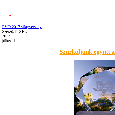
EVO 2017 világverseny
Szerző: PIXEL
2017.
július 11.
Szurkoljunk együtt a