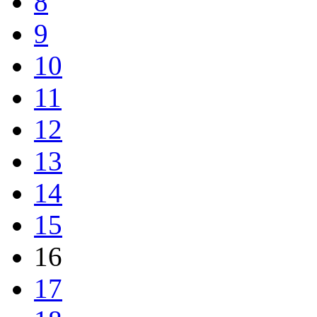
8
9
10
11
12
13
14
15
16
17