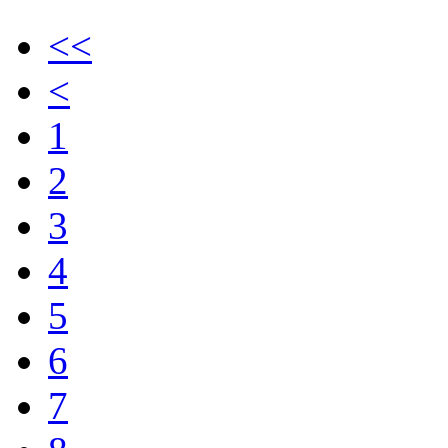
<<
<
1
2
3
4
5
6
7