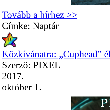
Tovább a hírhez >>
Címke:
Naptár
Közkívánatra: „Cuphead” é
Szerző: PIXEL
2017.
október 1.