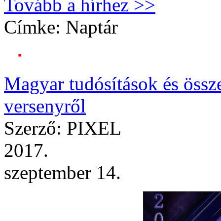
Tovább a hírhez >>
Címke:
Naptár
Magyar tudósítások és össz
versenyről
Szerző: PIXEL
2017.
szeptember 14.