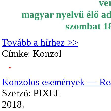
ve
magyar nyelvű élő ad
szombat 18
Tovább a hírhez >>
Címke:
Konzol
Konzolos események — Re
Szerző: PIXEL
2018.