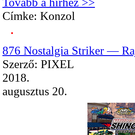
Tovább a hírhez >>
Címke:
Konzol
876 Nostalgia Striker — Ra
Szerző: PIXEL
2018.
augusztus 20.