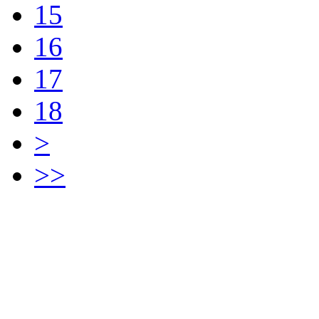
15
16
17
18
>
>>