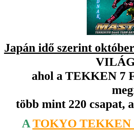
Japán idő szerint októbe
VILÁ
ahol a TEKKEN 7 Fa
meg
több mint 220 csapat, a
A
TOKYO TEKKEN 