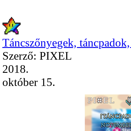
Táncszőnyegek, táncpadok,
Szerző: PIXEL
2018.
október 15.